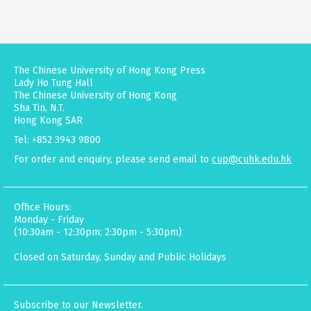
The Chinese University of Hong Kong Press
Lady Ho Tung Hall
The Chinese University of Hong Kong
Sha Tin, N.T.
Hong Kong SAR
Tel: +852 3943 9800
For order and enquiry, please send email to
cup@cuhk.edu.hk
Office Hours:
Monday - Friday
(10:30am - 12:30pm; 2:30pm - 5:30pm)
Closed on Saturday, Sunday and Public Holidays
Subscribe to our Newsletter.