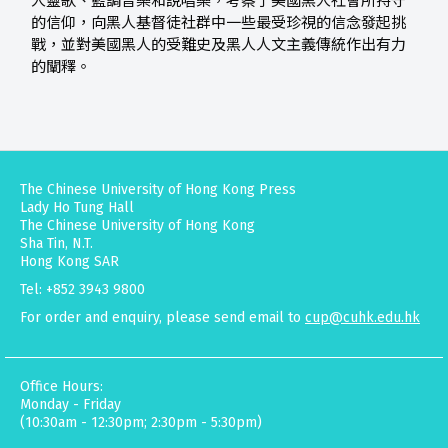
人靈歌、藍調音樂和說唱樂，考察了美國黑人社會所持守
的信仰，向黑人基督徒社群中一些最受珍視的信念發起挑
戰，並對美國黑人的受難史及黑人人文主義傳統作出有力
的闡釋。
The Chinese University of Hong Kong Press
Lady Ho Tung Hall
The Chinese University of Hong Kong
Sha Tin, N.T.
Hong Kong SAR
Tel: +852 3943 9800
For order and enquiry, please send email to
cup@cuhk.edu.hk
Office Hours:
Monday - Friday
(10:30am - 12:30pm; 2:30pm - 5:30pm)