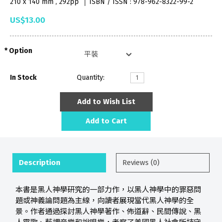
210 x 140 mm , 292pp
ISBN / ISSN : 978-962-8322-99-2
US$13.00
Option
In Stock
Quantity:
Add to Wish List
Add to Cart
Description
Reviews (0)
本書是黑人神學研究的一部力作，以黑人神學中的罪惡問
題或神義論問題為主線，向讀者展現當代黑人神學的全
景。作者通過探討黑人神學著作、佈道辭、民間傳說、黑