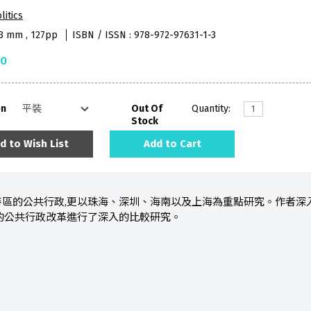
litics
53 mm , 127pp
ISBN / ISSN : 978-972-97631-1-3
50
on
Out Of
Quantity:
Stock
d to Wish List
Add to Cart
特區的公共行政,更以珠海、深圳、海南以及上海為重點研究。作者深
的公共行政改革進行了深入的比較研究。