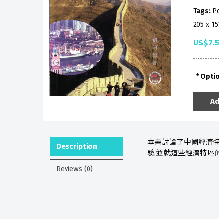
Tags:
Po
205 x 1
US$7.
Opti
Ad
本書討論了中國經濟
Description
驗,並就這些經濟特區
Reviews (0)