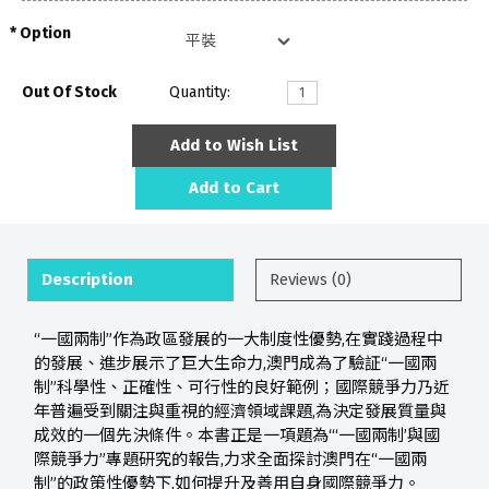
Option
Out Of Stock
Quantity:
Add to Wish List
Add to Cart
Description
Reviews (0)
“一國兩制”作為政區發展的一大制度性優勢,在實踐過程中
的發展、進步展示了巨大生命力,澳門成為了驗証“一國兩
制”科學性、正確性、可行性的良好範例；國際競爭力乃近
年普遍受到關注與重視的經濟領域課題,為決定發展質量與
成效的一個先決條件。本書正是一項題為“‘一國兩制’與國
際競爭力”專題研究的報告,力求全面探討澳門在“一國兩
制”的政策性優勢下,如何提升及善用自身國際競爭力。