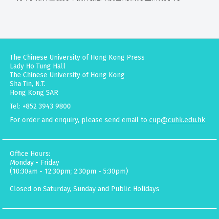
The Chinese University of Hong Kong Press
Lady Ho Tung Hall
The Chinese University of Hong Kong
Sha Tin, N.T.
Hong Kong SAR
Tel: +852 3943 9800
For order and enquiry, please send email to
cup@cuhk.edu.hk
Office Hours:
Monday - Friday
(10:30am - 12:30pm; 2:30pm - 5:30pm)
Closed on Saturday, Sunday and Public Holidays