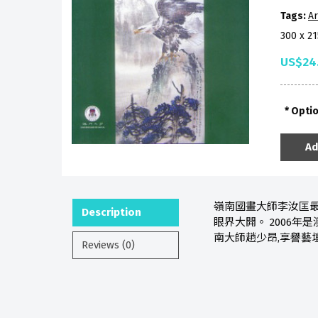
Tags:
Ar
300 x 2
US$24
Opti
Ad
嶺南國畫大師李汝匡最
Description
眼界大開。 2006
南大師趙少昂,享譽藝壇
Reviews (0)