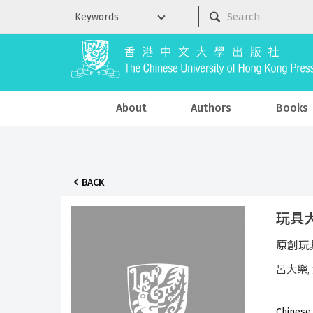
About
Authors
Books
BACK
玩具大不
原創玩
呂大樂,
Chinese