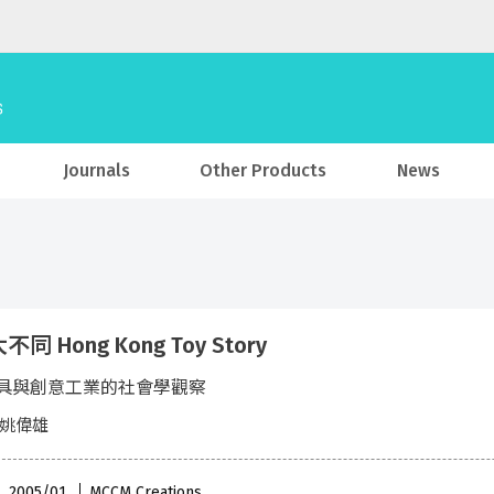
Journals
Other Products
News
同 Hong Kong Toy Story
具與創意工業的社會學觀察
 姚偉雄
 , 2005/01
MCCM Creations