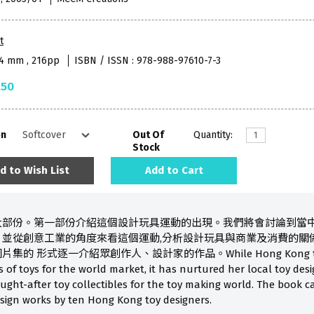
t
54 mm , 216pp
ISBN / ISSN : 978-988-97610-7-3
.50
on
Out Of
Quantity:
Stock
d to Wish List
Add to Cart
大部份。第一部份介紹這個設計玩具運動的出現。我們將會討論到當中
並從創意工業的角度來看這個運動,分析設計玩具與商業及消費的關
形式逐一介紹眾創作人、設計家的作品。While Hong Kong toy manufa
ds of toys for the world market, it has nurtured her local toy d
ght-after toy collectibles for the toy making world. The book ca
esign works by ten Hong Kong toy designers.