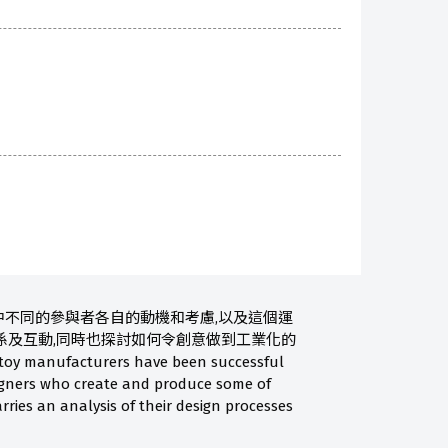
不同的參與者各自的動機和考慮,以及這個運
係及互動,同時也探討如何令創意做到工業化的
cturers have been successful
esigners who create and produce some of
rries an analysis of their design processes