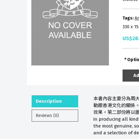
Tags:
Ar
330 x 1
US$28
Opti
Ad
本書內容主要分為兩
Description
動跟香港文化的關係。
效果。第二部份將以圖片集的 
Reviews (0)
in producing all kin
the most genuine, sou
and a selection of d