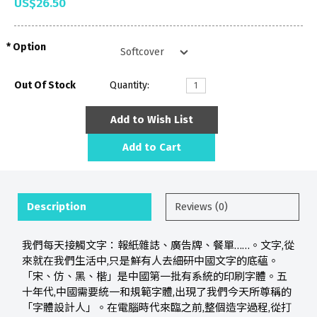
US$26.50
Option
Out Of Stock
Quantity:
Add to Wish List
Add to Cart
Description
Reviews (0)
我們每天接觸文字：報紙雜誌、廣告牌、餐單……。文字,從
來就在我們生活中,只是鮮有人去細研中國文字的底蘊。
「宋、仿、黑、楷」是中國第一批有系統的印刷字體。五
十年代,中國需要統一和規範字體,出現了我們今天所尊稱的
「字體設計人」。在電腦時代來臨之前,整個造字過程,從打