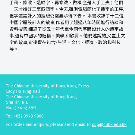
手稿、修改、造鉛字、再修改、做模,全是人手工夫；他們
一天才造好三至四個字。今天,雖則電腦簡化了造字的工序,
但字體設計人的經驗仍需要承傳下去。 本書收錄了十二位
中國字體設計人的故事,作者用了超過八年時間進行訪談和
資料搜集,細錄了從五十年代至今兩代字體設計人的造字故
事,還有中國字的結構、美學,和欣賞。他們述說的,又豈止文
字的故事,背後實在包含?生活、文化、經濟、政治和科技
等。
The Chinese University of Hong Kong Press
Lady Ho Tung Hall
The Chinese University of Hong Kong
Sha Tin, N.T.
Hong Kong SAR
Tel: +852 3943 9800
For order and enquiry, please send email to
cup@cuhk.edu.hk