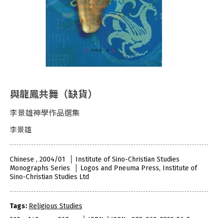
與龍鳳共舞（缺貨）
李景雄神學作品選集
李景雄
Chinese , 2004/01
Institute of Sino-Christian Studies
Monographs Series
Logos and Pneuma Press, Institute of
Sino-Christian Studies Ltd
Tags:
Religious Studies