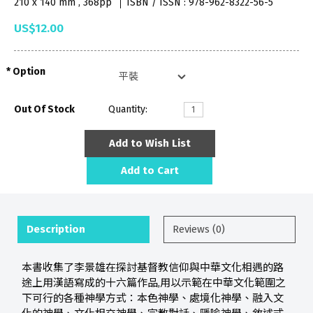
210 x 140 mm , 368pp
ISBN / ISSN : 978-962-8322-56-5
US$12.00
Option
Out Of Stock
Quantity:
Add to Wish List
Add to Cart
Description
Reviews (0)
本書收集了李景雄在探討基督教信仰與中華文化相遇的路
途上用漢語寫成的十六篇作品,用以示範在中華文化範圍之
下可行的各種神學方式：本色神學、處境化神學、融入文