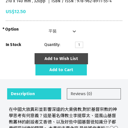
210 x 140 mm , 320pp
ISBN / ISSN : 978-962-8911-55-4
US$12.50
Option
In Stock
Quantity:
Add to Wish List
Add to Cart
Description
Reviews (0)
在中國大放異彩並影響深遠的大乘佛教,對於基督宗教的神
學思考有何意義？這是著名傳教士李提摩太、道風山基督
教叢林的創設者艾香德、以及好些中國基督徒知識分子都