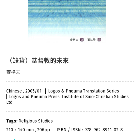
（缺貨）基督教的未來
麥格夫
Chinese , 2005/01
Logos & Pneuma Translation Series
Logos and Pneuma Press, Institute of Sino-Christian Studies
Ltd
Tags:
Religious Studies
210 x 140 mm , 206pp
ISBN / ISSN : 978-962-8911-02-8