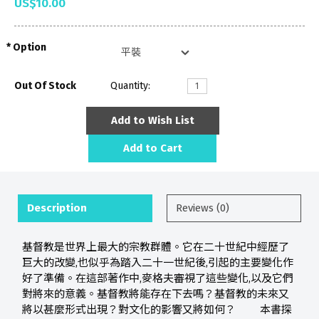
US$10.00
Option
Out Of Stock
Quantity:
Add to Wish List
Add to Cart
Description
Reviews (0)
基督教是世界上最大的宗教群體。它在二十世紀中經歷了
巨大的改變,也似乎為踏入二十一世紀後,引起的主要變化作
好了準備。在這部著作中,麥格夫審視了這些變化,以及它們
對將來的意義。基督教將能存在下去嗎？基督教的未來又
將以甚麼形式出現？對文化的影響又將如何？ 本書探