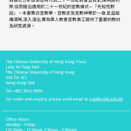
教模式分析自使徒時代到二十一世紀教會宣教史,陳明其利
弊,從而提出適用於二十一世紀的宣教模式—「先知性對
話」。本書集合宣教學、宣教史及宣教神學於一身,並且結
構清晰,深入淺出,實為華人教會宣教事工提供了重要的教材
及研究資源。
The Chinese University of Hong Kong Press
Lady Ho Tung Hall
The Chinese University of Hong Kong
Sha Tin, N.T.
Hong Kong SAR
Tel: +852 3943 9800
For order and enquiry, please send email to
cup@cuhk.edu.hk
Office Hours:
Monday - Friday
(10:30am - 12:30pm; 2:30pm - 5:30pm)