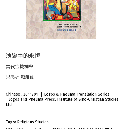
演變中的永恆
當代宣教神學
貝萬斯, 施羅德
Chinese , 2011/01
Logos & Pneuma Translation Series
Logos and Pneuma Press, Institute of Sino-Christian Studies
Ltd
Tags:
Religious Studies