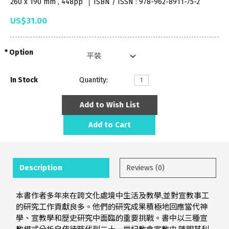
260 x 190 mm , 448pp
ISBN / ISSN : 978-962-8911-75-2
US$31.00
Option
In Stock
Quantity:
Add to Wish List
Add to Cart
Description
Reviews (0)
本書作者多年來在跨文化處境中生活及教學,並對宣教事工
的研究工作貢獻良多。他們的研究成果積極地回應當代神
學、宣教學和歷史研究中面臨的重要挑戰。書中以三種宣