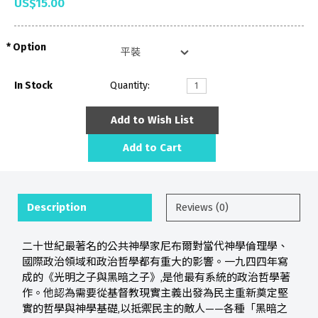
US$15.00
Option
In Stock
Quantity:
Add to Wish List
Add to Cart
Description
Reviews (0)
二十世紀最著名的公共神學家尼布爾對當代神學倫理學、
國際政治領域和政治哲學都有重大的影響。一九四四年寫
成的《光明之子與黑暗之子》,是他最有系統的政治哲學著
作。他認為需要從基督教現實主義出發為民主重新奠定堅
實的哲學與神學基礎,以抵禦民主的敵人——各種「黑暗之