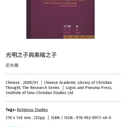
光明之子與黑暗之子
尼布爾
Chinese , 2008/01
Chinese Academic Library of Christian
Thought, The Research Series
Logos and Pneuma Press,
Institute of Sino-Christian Studies Ltd
Tags:
Religious Studies
210 x 140 mm , 232pp
ISBN / ISSN : 978-962-8911-40-0