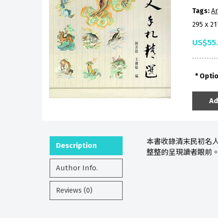
Tags:
A
295 x 2
US$55
Opti
Ad
本書收錄清末民初名人
Description
整整的呈現讀者眼前
Author Info.
Reviews (0)