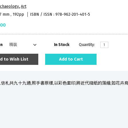
rchaeology
,
Art
17 mm , 192pp
ISBN / ISSN : 978-962-201-401-5
.00
on
In Stock
Quantity:
d to Wish List
Add to Cart
信札共九十九通,照手書原樣,以彩色套印,將近代牋紙的藻繪,如花
。