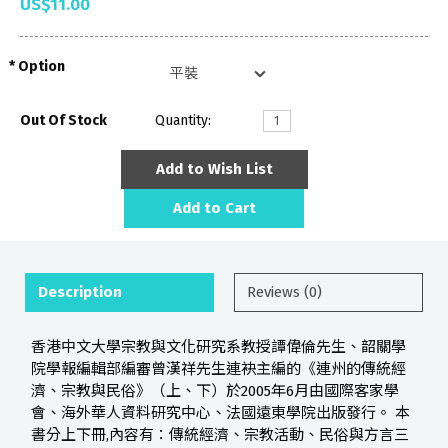
US$11.00
Option
Out Of Stock
Quantity:
Add to Wish List
Add to Cart
Description
Reviews (0)
香港中文大學宗教與文化研究系教授譚偉倫先生、韶關學
院學報編輯部編審曾漢祥先生連袂主編的《連州的傳統經
濟、宗教與民俗》（上、下）於2005年6月由國際客家學
會、海外華人資料研究中心、法國遠東學院出版發行。 本
書分上下冊,內容有：傳統經濟、宗教活動、民俗與方言三