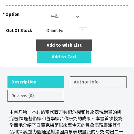
Option
Out Of Stock
Quantity:
Add to Wish List
Add to Cart
Description
Author Info.
Reviews (0)
本書乃第一本討論當代西方藝術危機和具象表現繪畫的研
究著作,是藝術家和哲學家合作研究的成果。本書首次較為
全面地介紹了自賈克梅第以來至今天的具象表現畫派其作
品和探索,並力圖通過對法國具象表現畫派的研究,勾出二十