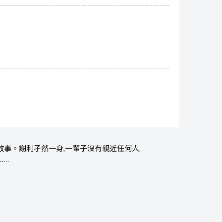
事。謝利孑然一身,一輩子沒有親近任何人,
……