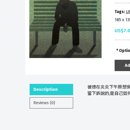
Tags:
Li
185 x 1
US$7.
Opti
Ad
彼德在炎炎下午原想安
Description
當下訴說的,是自己如
Reviews (0)