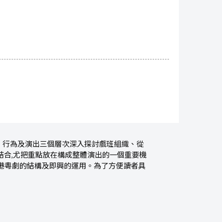
、行為及演出三個層次深入探討戲班組織、從
結合,尤把重點放在構成整體演出的一個重要機
港粵劇的結構及即興的運用。為了方便讀者具