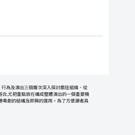
、行為及演出三個層次深入探討戲班組織、從
結合,尤把重點放在構成整體演出的一個重要機
港粵劇的結構及即興的運用。為了方便讀者具