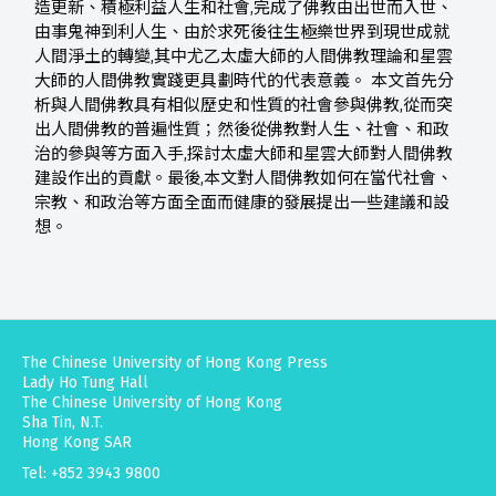
造更新、積極利益人生和社會,完成了佛教由出世而入世、
由事鬼神到利人生、由於求死後往生極樂世界到現世成就
人間淨土的轉變,其中尤乙太虛大師的人間佛教理論和星雲
大師的人間佛教實踐更具劃時代的代表意義。 本文首先分
析與人間佛教具有相似歷史和性質的社會參與佛教,從而突
出人間佛教的普遍性質；然後從佛教對人生、社會、和政
治的參與等方面入手,探討太虛大師和星雲大師對人間佛教
建設作出的貢獻。最後,本文對人間佛教如何在當代社會、
宗教、和政治等方面全面而健康的發展提出一些建議和設
想。
The Chinese University of Hong Kong Press
Lady Ho Tung Hall
The Chinese University of Hong Kong
Sha Tin, N.T.
Hong Kong SAR
Tel: +852 3943 9800