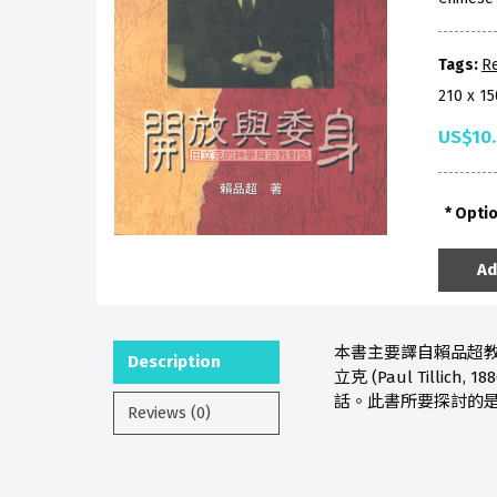
Tags:
Re
210 x 1
US$10
Opti
Ad
本書主要譯自賴品超教
Description
立克 (Paul Til
話。此書所要探討的
Reviews (0)