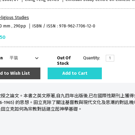
ligious Studies
50 mm , 290pp
ISBN / ISSN : 978-962-7706-12-0
.50
on
Out Of
Quantity:
Stock
d to Wish List
Add to Cart
授之論文。本書之英文原著,自九四年出版後,已在國際性期刊上獲
lich, 1886-1965) 的思想。田立克除了關注基督教與現代文化及思
是田立克如何為宗教對話建立起神學基礎。