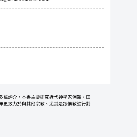
得多篇評介。本書主要研究近代神學家保羅‧田
潮的對話,晚年更致力於與其他宗教、尤其是跟佛教進行對