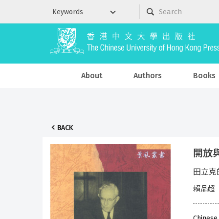
About
Authors
Books
BACK
開放
田立克
賴品超
Chinese