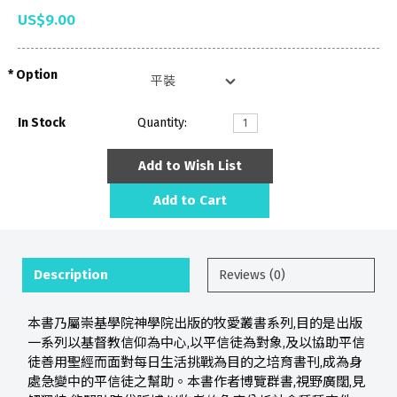
US$9.00
Option
In Stock
Quantity:
Add to Wish List
Add to Cart
Description
Reviews (0)
本書乃屬崇基學院神學院出版的牧愛叢書系列,目的是出版
一系列以基督教信仰為中心,以平信徒為對象,及以協助平信
徒善用聖經而面對每日生活挑戰為目的之培育書刊,成為身
處急變中的平信徒之幫助。本書作者博覽群書,視野廣闊,見