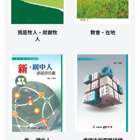
我是牧人‧就做牧
教會‧在地
人