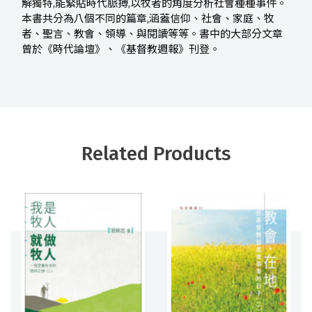
解獨特,能緊貼時代脈搏,以牧者的角度分析社會種種事件。
本書共分為八個不同的篇章,涵蓋信仰、社會、家庭、牧
者、聖言、教會、領導、與閱讀等等。書中的大部分文章
曾於《時代論壇》、《基督教週報》刊登。
Related Products