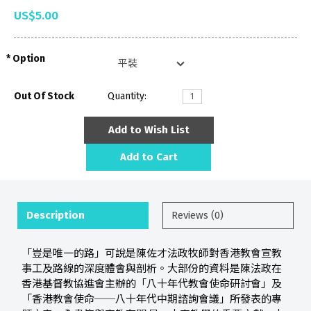
US$5.00
Option
Out Of Stock
Quantity:
Add to Wish List
Add to Cart
Description
Reviews (0)
「豈是唯一的路」可說是陳佐才法政牧師對香港教會宣教
事工及路線的深度體會與剖析。大部份的資料是陳法政在
香港基督教協進會主辦的「八十年代教會使命研討會」及
「香港教會使命──八十年代中期諮詢會議」所發表的專