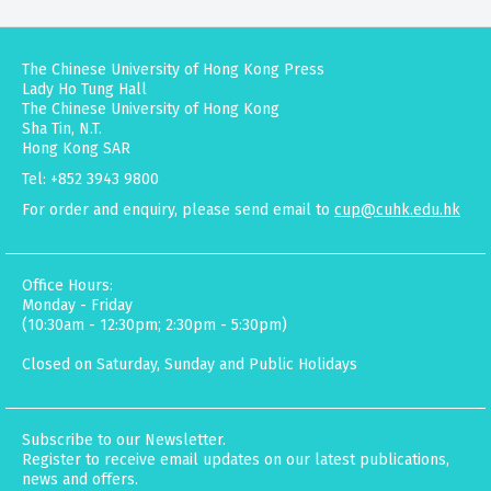
The Chinese University of Hong Kong Press
Lady Ho Tung Hall
The Chinese University of Hong Kong
Sha Tin, N.T.
Hong Kong SAR
Tel: +852 3943 9800
For order and enquiry, please send email to
cup@cuhk.edu.hk
Office Hours:
Monday - Friday
(10:30am - 12:30pm; 2:30pm - 5:30pm)
Closed on Saturday, Sunday and Public Holidays
Subscribe to our Newsletter.
Register to receive email updates on our latest publications,
news and offers.