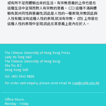
或有所不足而體驗出來的生活。有宗教意義的上帝也是在
這種生活中呈現而對人有宗教的意義。 (三) 這種不滿與體
驗有其共同性與普遍性,因此是人性的一種表現,宗教因此與
人性有關,沒有這種人性的表現,就沒有宗教。 (四) 上帝是在
這種人性的表現中呈現,因此在某意義上是內在於人。
The Chinese University of Hong Kong Press
Lady Ho Tung Hall
The Chinese University of Hong Kong
Sha Tin, N.T.
Hong Kong SAR
Tel: +852 3943 9800
For order and enquiry, please send email to
cup@cuhk.edu.hk
Office Hours:
Monday - Friday