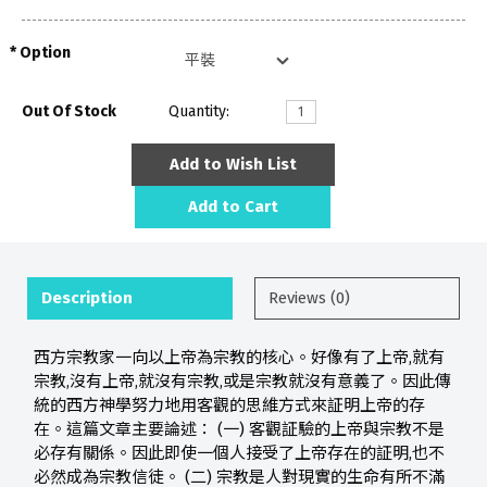
Option
Out Of Stock
Quantity:
Add to Wish List
Add to Cart
Description
Reviews (0)
西方宗教家一向以上帝為宗教的核心。好像有了上帝,就有
宗教,沒有上帝,就沒有宗教,或是宗教就沒有意義了。因此傳
統的西方神學努力地用客觀的思維方式來証明上帝的存
在。這篇文章主要論述： (一) 客觀証驗的上帝與宗教不是
必存有關係。因此即使一個人接受了上帝存在的証明,也不
必然成為宗教信徒。 (二) 宗教是人對現實的生命有所不滿