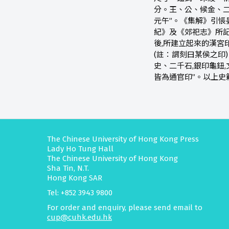
分。王、公、候金、二
元午”。《集解》引悵晏
紀》及《郊祀志》所記
後,所建立起來的漢宮印
(註：謂刻曰某侯之印
史、二千石,銀印龜鈕
皆為通官印”。以上史
The Chinese University of Hong Kong Press
Lady Ho Tung Hall
The Chinese University of Hong Kong
Sha Tin, N.T.
Hong Kong SAR
Tel: +852 3943 9800
For order and enquiry, please send email to
cup@cuhk.edu.hk