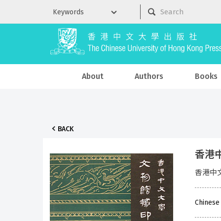
About
Authors
Books
BACK
香港中
香港中
Chinese