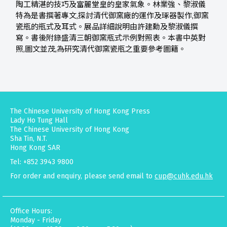
陶工精湛的技巧及富麗堂皇的皇家氣象。林業強、黎淑儀
特為是書撰著專文,探討清代御窯廠的運作及琢器製作,御窯
瓷瓶的瓶式及耳式。展品詳細說明由許建勳及黎淑儀撰
寫。書後附錄盛清三朝御窯瓶式示例對照表。本書中英對
照,圖文並茂,為研究清代御窯瓷瓶之重要參考圖籍。
The Chinese University of Hong Kong Press
Lady Ho Tung Hall
The Chinese University of Hong Kong
Sha Tin, N.T.
Hong Kong SAR
Tel: +852 3943 9800
For order and enquiry, please send email to
cup@cuhk.edu.hk
Office Hours:
Monday - Friday