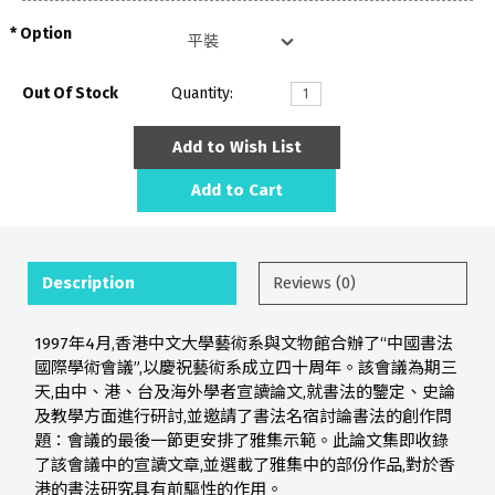
Option
Out Of Stock
Quantity:
Add to Wish List
Add to Cart
Description
Reviews (0)
1997年4月,香港中文大學藝術系與文物館合辦了“中國書法
國際學術會議”,以慶祝藝術系成立四十周年。該會議為期三
天,由中、港、台及海外學者宣讀論文,就書法的鑒定、史論
及教學方面進行研討,並邀請了書法名宿討論書法的創作問
題：會議的最後一節更安排了雅集示範。此論文集即收錄
了該會議中的宣讀文章,並選載了雅集中的部份作品,對於香
港的書法研究具有前驅性的作用。