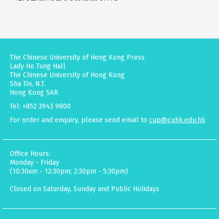
The Chinese University of Hong Kong Press
Lady Ho Tung Hall
The Chinese University of Hong Kong
Sha Tin, N.T.
Hong Kong SAR
Tel: +852 3943 9800
For order and enquiry, please send email to
cup@cuhk.edu.hk
Office Hours:
Monday - Friday
(10:30am - 12:30pm; 2:30pm - 5:30pm)
Closed on Saturday, Sunday and Public Holidays