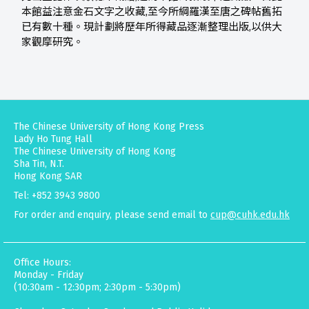
本館益注意金石文字之收藏,至今所綱羅漢至唐之碑帖舊拓
已有數十種。現計劃將歷年所得藏品逐漸整理出版,以供大
家觀摩研究。
The Chinese University of Hong Kong Press
Lady Ho Tung Hall
The Chinese University of Hong Kong
Sha Tin, N.T.
Hong Kong SAR
Tel: +852 3943 9800
For order and enquiry, please send email to
cup@cuhk.edu.hk
Office Hours:
Monday - Friday
(10:30am - 12:30pm; 2:30pm - 5:30pm)