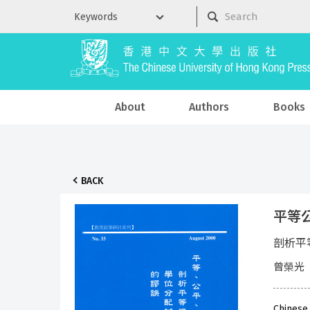
About
Authors
Books
BACK
平等公平
剖析平
曾榮光
Chinese