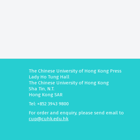
The Chinese University of Hong Kong Press
Lady Ho Tung Hall
The Chinese University of Hong Kong
Sha Tin, N.T.
Hong Kong SAR
Tel: +852 3943 9800
For order and enquiry, please send email to
cup@cuhk.edu.hk