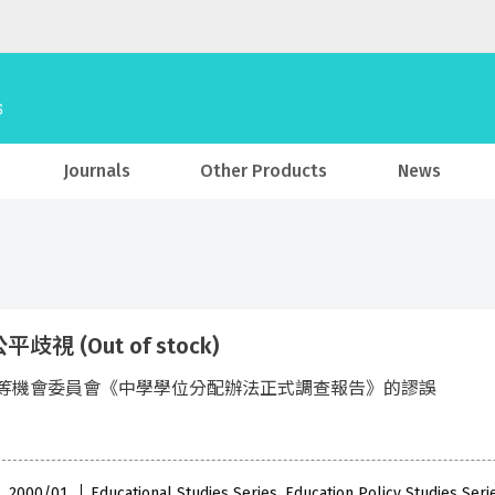
Journals
Other Products
News
歧視 (Out of stock)
等機會委員會《中學學位分配辦法正式調查報告》的謬誤
 , 2000/01
Educational Studies Series, Education Policy Studies Ser