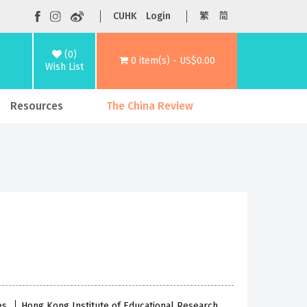
CUHK
Login
繁
简
(0)
0 item(s) - US$0.00
Wish List
Resources
The China Review
ies
Hong Kong Institute of Educational Research,