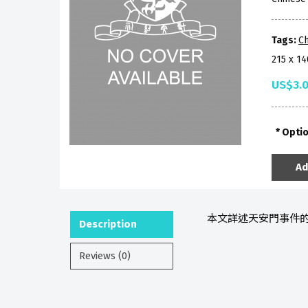
Tags:
Ch
215 x 1
US$3.
Opti
Ad
本文詳述天安門事件的
Description
Reviews (0)