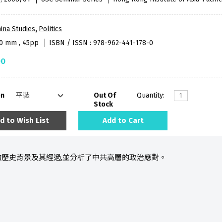
ina Studies
,
Politics
40 mm , 45pp
ISBN / ISSN : 978-962-441-178-0
00
on
Out Of
Quantity:
Stock
d to Wish List
Add to Cart
歷史背景及其經過,並分析了中共高層的政治應對。