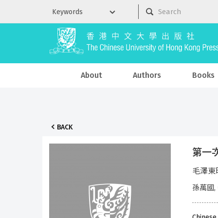
About
Authors
Books
BACK
第一
毛澤東
孫萬國,
Chinese