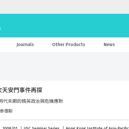
Journals
Other Products
News
次天安門事件再探
時代末期的精英政治與危機應對
 泰偉斯
 , 2008/01
USC Seminar Series
Hong Kong Institute of Asia-Pacifi