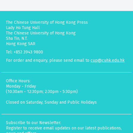
The Chinese University of Hong Kong Press
Lady Ho Tung Hall
The Chinese University of Hong Kong
Sha Tin, N.T.
Hong Kong SAR
Tel: +852 3943 9800
For order and enquiry, please send email to
cup@cuhk.edu.hk
Office Hours:
Monday - Friday
(10:30am - 12:30pm; 2:30pm - 5:30pm)
Closed on Saturday, Sunday and Public Holidays
Subscribe to our Newsletter.
Register to receive email updates on our latest publications,