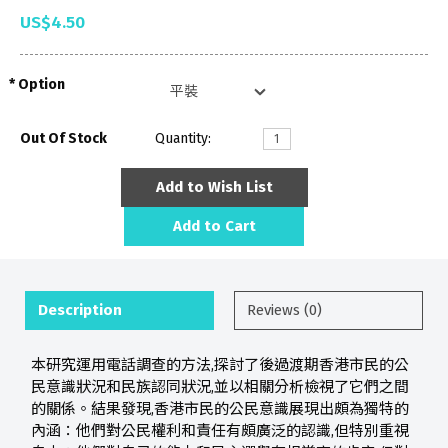
US$4.50
Option
Out Of Stock
Quantity:
Add to Wish List
Add to Cart
Description
Reviews (0)
本研究運用電話調查的方法,探討了後過渡期香港市民的公
民意識狀況和民族認同狀況,並以相關分析檢視了它們之間
的關係。結果發現,香港市民的公民意識展現出頗為獨特的
內涵：他們對公民權利和責任有頗廣泛的認識,但特別重視