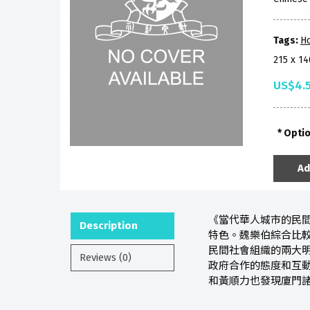
Tags:
H
215 x 1
US$4.
Opti
Ad
《當代華人城市的民間
Description
特色。魏樂伯綜合比
民間社會組織的兩大
Reviews (0)
政府合作的態度和互動
和黃順力也發現廈門