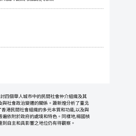
探討四個華人城市中的民間社會仲介組織及其
及與社會政治變遷的關係。蕭新煌分析了臺北
香港民間社會組織的多元本質和功能,以及與
普遍依附於政府的處境和特色。同樣地,楊國楨
達到自主和具影響之地位仍有待觀察。