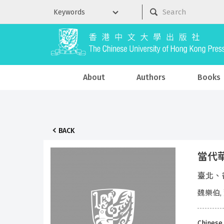
About
Authors
Books
BACK
當代
臺北、
魏樂伯,
Chinese