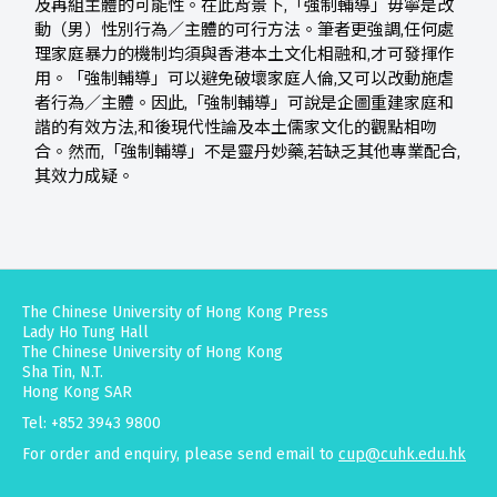
及再組主體的可能性。在此背景下,「強制輔導」毋寧是改
動（男）性別行為／主體的可行方法。筆者更強調,任何處
理家庭暴力的機制均須與香港本土文化相融和,才可發揮作
用。「強制輔導」可以避免破壞家庭人倫,又可以改動施虐
者行為／主體。因此,「強制輔導」可說是企圖重建家庭和
諧的有效方法,和後現代性論及本土儒家文化的觀點相吻
合。然而,「強制輔導」不是靈丹妙藥,若缺乏其他專業配合,
其效力成疑。
The Chinese University of Hong Kong Press
Lady Ho Tung Hall
The Chinese University of Hong Kong
Sha Tin, N.T.
Hong Kong SAR
Tel: +852 3943 9800
For order and enquiry, please send email to
cup@cuhk.edu.hk