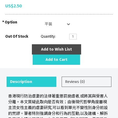
US$2.50
Option
Out Of Stock
Quantity:
Add to Wish List
Add to Cart
Description
Reviews (0)
香港現行防治虐妻的法律著重懲罰施虐者,或將其與受害人
分離。本文質疑此取向是否有效；由後現代哲學角度審視
主流女性主義的虐妻研究,可以看到單元不變性別身分前設
的荒謬。筆者特別強調身分和行為的互動,以及建構、解拆