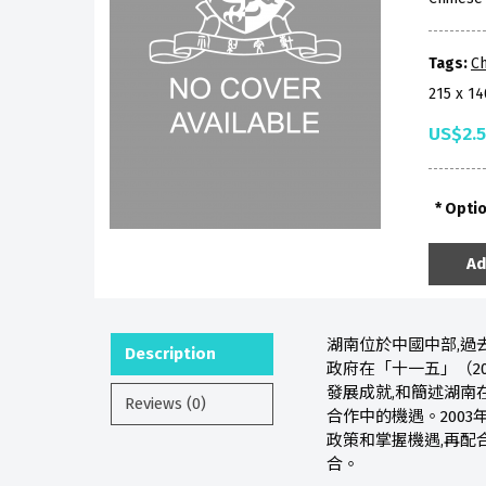
Tags:
Ch
215 x 1
US$2.
Opti
Ad
湖南位於中國中部,過
Description
政府在「十一五」（2
發展成就,和簡述湖南
Reviews (0)
合作中的機遇。2003
政策和掌握機遇,再配
合。