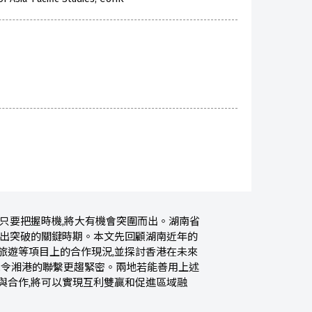
,只要把握時機,將大有機會突圍而出。湖南省
南作出突破的關鍵時期。本文先回顧湖南近年的
旅遊等項目上的合作現況,並探討香港在未來
框架,令湘港的聯繫更趨緊密。兩地若能善用上述
與合作,將可以實現互利雙贏和促進區域融