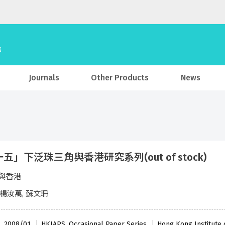
Journals
Other Products
News
五」下泛珠三角與香港研究系列(out of stock)
南與香港
 楊汝萬, 蘇文珊
 , 2008/01
HKIAPS, Occasional Paper Series
Hong Kong Institute o