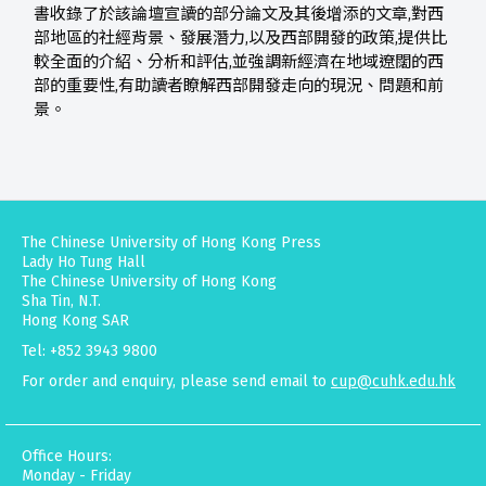
書收錄了於該論壇宣讀的部分論文及其後增添的文章,對西
部地區的社經背景、發展潛力,以及西部開發的政策,提供比
較全面的介紹、分析和評估,並強調新經濟在地域遼闊的西
部的重要性,有助讀者瞭解西部開發走向的現況、問題和前
景。
The Chinese University of Hong Kong Press
Lady Ho Tung Hall
The Chinese University of Hong Kong
Sha Tin, N.T.
Hong Kong SAR
Tel: +852 3943 9800
For order and enquiry, please send email to
cup@cuhk.edu.hk
Office Hours:
Monday - Friday