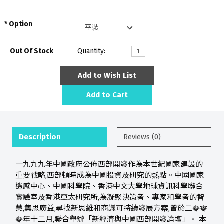
Option
Out Of Stock
Quantity:
Add to Wish List
Add to Cart
Description
Reviews (0)
一九九九年中國政府公佈西部開發作為本世紀國家建設的
重要戰略,西部頓時成為中國投資及研究的熱點。中國國家
遙感中心、中國科學院、香港中文大學地球資訊科學聯合
實驗室及香港亞太研究所,為凝聚決策者、專家和學者的智
慧,集思廣益,尋找新思維和商議可持續發展方案,曾於二零零
零年十二月,聯合舉辦「新經濟與中國西部開發論壇」。 本