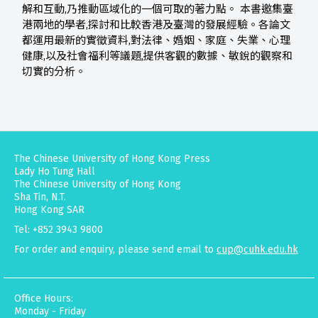
解和互動,乃推動區域化的一個可取的著力點。 本書邀集臺
港兩地的學者,探討和比較香港及臺灣的發展經驗。各論文
都運用最新的實徵資料,對法律、婚姻、家庭、失業、心理
健康,以及社會福利等議題,提供客觀的數據、敏銳的觀察和
切實的分析。
The Chinese University of Hong Kong Press
Lady Ho Tung Hall
The Chinese University of Hong Kong
Sha Tin, N.T.
Hong Kong SAR
Tel: +852 3943 9800
For order and enquiry, please send email to
cup@cuhk.edu.hk
Office Hours:
Monday - Friday