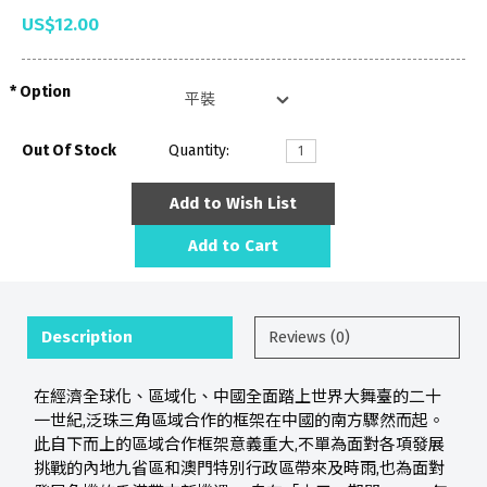
US$12.00
Option
Out Of Stock
Quantity:
Add to Wish List
Add to Cart
Description
Reviews (0)
在經濟全球化、區域化、中國全面踏上世界大舞臺的二十
一世紀,泛珠三角區域合作的框架在中國的南方驟然而起。
此自下而上的區域合作框架意義重大,不單為面對各項發展
挑戰的內地九省區和澳門特別行政區帶來及時雨,也為面對