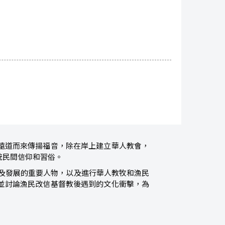
遠道而來傳揚福音，除在岸上建立華人教會，
統民間信仰和習俗。
及發展的重要人物，以及進行華人教牧和漁民
並討論漁民改信基督教後遇到的文化衝擊，為