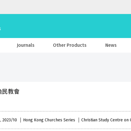
Journals
Other Products
News
漁民教會
 , 2023/10
Hong Kong Churches Series
Christian Study Centre on