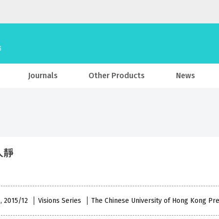
Journals
Other Products
News
人靜
 , 2015/12
Visions Series
The Chinese University of Hong Kong Pr