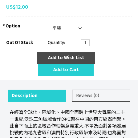
US$12.00
Option
Out Of Stock
Quantity:
Add to Wish List
Add to Cart
Description
Reviews (0)
在經濟全球化、區域化、中國全面踏上世界大舞臺的二十
一世紀,泛珠三角區域合作的框架在中國的南方驟然而起。
此自下而上的區域合作框架意義重大,不單為面對各項發展
挑戰的內地九省區和澳門特別行政區帶來及時雨,也為面對