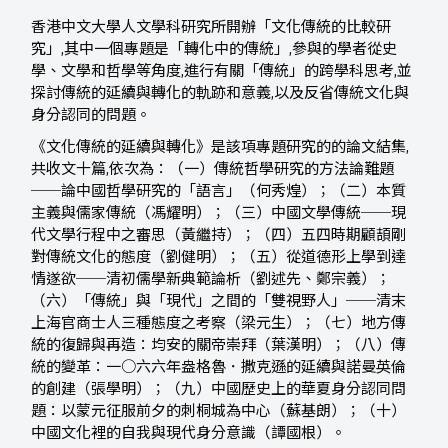
香港中文大學人文學科研究所開辦「文化傳統的比較研
究」,其中一個專題是「轉化中的傳統」,參與的學者從史
學、文學和哲學等角度,進行有關「傳統」的跨學科思考,並
探討傳統的延續與轉化的軌跡和意義,以及反省傳統文化與
身分認同的問題。
《文化傳統的延續與轉化》是該項專題研究的的論文結集,
共收文十篇,依次為：（一）傳統哲學研究的方法論難題
──論中國哲學研究的「語言」（何秀煌）；（二）本質
主義與儒家傳統（馮耀明）；（三）中國文學傳統──現
代文學行程中之審思（黃繼持）；（四）五四時期顧頡剛
對傳統文化的態度（劉健明）；（五）從道德形上學到達
情遂欲──清初儒學新典範論析（劉述先、鄭宗義）；
（六）「傳統」與「現代」之間的「雙視野人」──清末
上海官商士人三種態度之考察（梁元生）；（七）地方傳
統的復歸與再造：均安的關帝崇拜（葉漢明）；（八）傳
統的變革：一○六六年盎格魯．撒克遜的延續與諾曼英倫
的創建（張學明）；（九）中國歷史上的華夏身分認同問
題：以蒙元征服前夕的刺桐城為中心（蘇基朗）；（十）
中國文化裡的自我與現代身分意識（譚國根）。