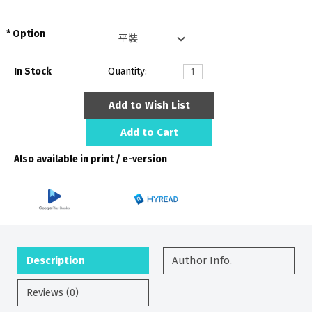
Option
In Stock
Quantity:
Add to Wish List
Add to Cart
Also available in print / e-version
Description
Author Info.
Reviews (0)