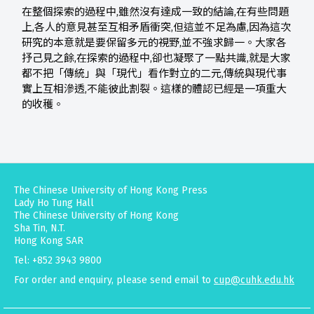
在整個探索的過程中,雖然沒有達成一致的結論,在有些問題
上,各人的意見甚至互相矛盾衝突,但這並不足為慮,因為這次
研究的本意就是要保留多元的視野,並不強求歸一。大家各
抒己見之餘,在探索的過程中,卻也凝聚了一點共識,就是大家
都不把「傳統」與「現代」看作對立的二元,傳統與現代事
實上互相滲透,不能彼此割裂。這樣的體認已經是一項重大
的收穫。
The Chinese University of Hong Kong Press
Lady Ho Tung Hall
The Chinese University of Hong Kong
Sha Tin, N.T.
Hong Kong SAR
Tel: +852 3943 9800
For order and enquiry, please send email to
cup@cuhk.edu.hk