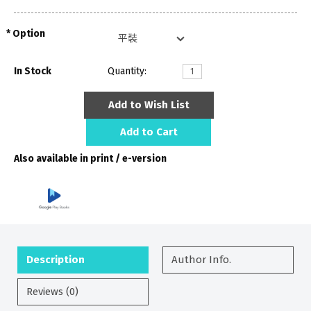
Option
In Stock
Quantity:
Add to Wish List
Add to Cart
Also available in print / e-version
Description
Author Info.
Reviews (0)