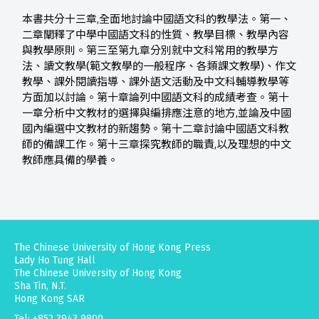
本書共分十三章,全面地討論中國語文科的教學法。第一、
二章闡釋了中學中國語文科的性質、教學目標、教學內容
與教學原則。第三至第九章分別就中文科常用的教學方
法、讀文教學(範文教學的一般程序、各類課文教學)、作文
教學、課外閱讀指導、課外語文活動及中文科輔導教學等
方面加以討論。第十章論列中國語文科的成績考查。第十
一章分析中文教材的選擇與編排應注意的地方,並論及中國
國內編選中文教材的新趨勢。第十二章討論中國語文科教
師的備課工作。第十三章探究教師的職責,以及理想的中文
教師應具備的學養。
The Chinese University of Hong Kong Press
Lady Ho Tung Hall
The Chinese University of Hong Kong
Sha Tin, N.T.
Hong Kong SAR
Tel: +852 3943 9800