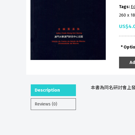
Tags:
Ed
260 x 1
US$4.
Opti
Ad
本書為同名研討會上發
Description
Reviews (0)