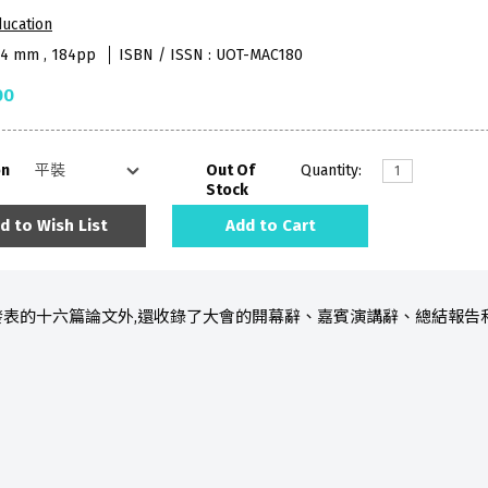
ucation
84 mm , 184pp
ISBN / ISSN : UOT-MAC180
00
on
Out Of
Quantity:
Stock
d to Wish List
Add to Cart
表的十六篇論文外,還收錄了大會的開幕辭、嘉賓演講辭、總結報告