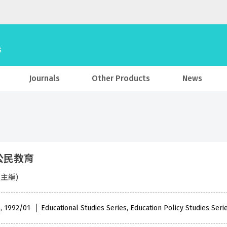
Journals
Other Products
News
公民教育
(主編)
 , 1992/01
Educational Studies Series, Education Policy Studies Ser