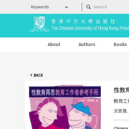
About
Authors
Books
BACK
性教
教育工
文思慧,
Chinese