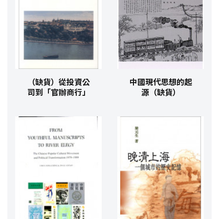
（缺貨）從投資公
中國現代思想的起
司到「官辦商行」
源（缺貨）