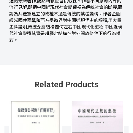
遷的最新著作,觀點新穎並富挑戰性。作者不同意海內外的
流行見解,即把中國近現代社會變遷視為傳統社會的斷裂,而
認為共產黨建立的政權不過是傳統的某種變構。作者企圖
超越國共兩黨和西方學術界對中國近現代史的解釋,用大量
史料證明,傳統深層結構如何左右中國現代化進程,中國近現
代社會變遷其實是超穩定結構在對外開放條件下的行為模
式。
Related Products