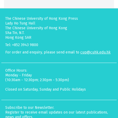
The Chinese University of Hong Kong Press
Lady Ho Tung Hall
The Chinese University of Hong Kong
Sha Tin, N.T.
Hong Kong SAR
Tel: +852 3943 9800
For order and enquiry, please send email to
cup@cuhk.edu.hk
Office Hours:
Monday - Friday
(10:30am - 12:30pm; 2:30pm - 5:30pm)
Closed on Saturday, Sunday and Public Holidays
Subscribe to our Newsletter.
Register to receive email updates on our latest publications,
news and offers.