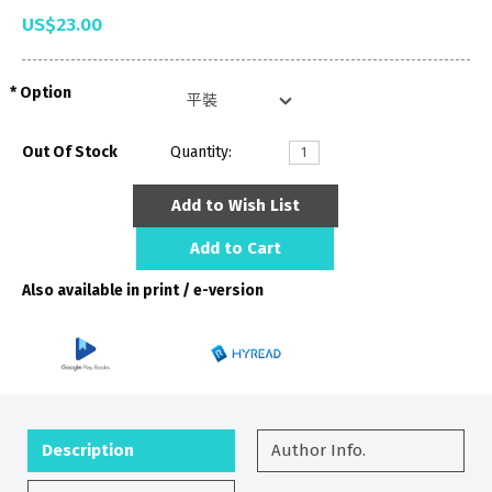
US$23.00
Option
Out Of Stock
Quantity:
Add to Wish List
Add to Cart
Also available in print / e-version
Description
Author Info.