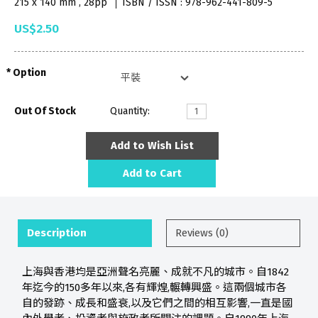
215 x 140 mm , 28pp
ISBN / ISSN : 978-962-441-809-5
US$2.50
Option
Out Of Stock
Quantity:
Add to Wish List
Add to Cart
Description
Reviews (0)
上海與香港均是亞洲聲名亮麗、成就不凡的城市。自1842
年迄今的150多年以來,各有輝煌,輾轉興盛。這兩個城市各
自的發跡、成長和盛衰,以及它們之間的相互影響,一直是國