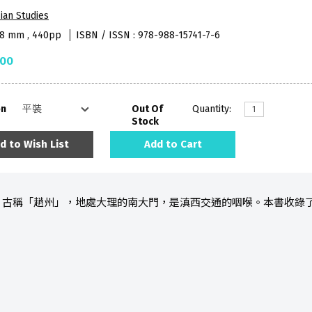
ian Studies
48 mm , 440pp
ISBN / ISSN : 978-988-15741-7-6
.00
on
Out Of
Quantity:
Stock
d to Wish List
Add to Cart
，古稱「趙州」，地處大理的南大門，是滇西交通的咽喉。本書收錄