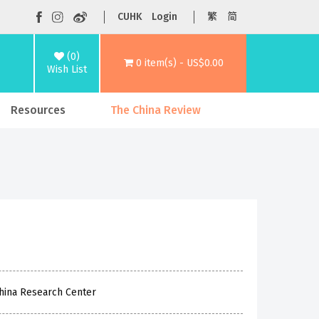
CUHK
Login
繁
简
(0)
0 item(s) - US$0.00
Wish List
Resources
The China Review
China Research Center