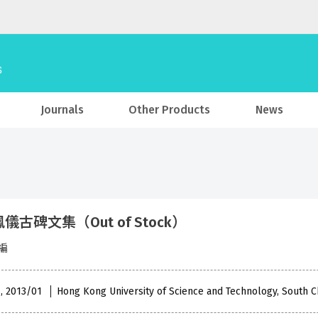
Journals
Other Products
News
儀古碑文集（Out of Stock）
編
 , 2013/01
Hong Kong University of Science and Technology, South 