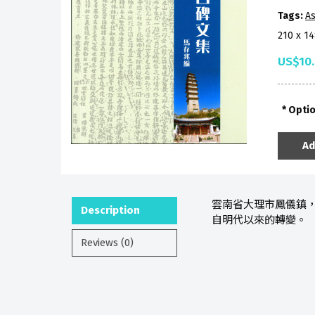
Tags:
As
210 x 1
US$10
Opti
Ad
雲南省大理市鳳儀鎮
Description
自明代以來的轉變。
Reviews (0)