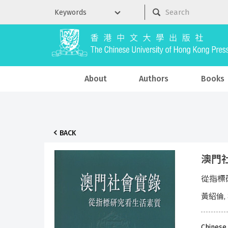
About
Authors
Books
BACK
澳門社
從指標
黃紹倫,
Chinese