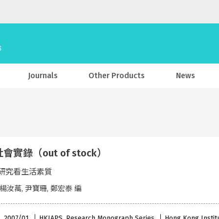
Journals
Other Products
News
會實錄（out of stock）
研究看生活素質
 楊汝萬, 尹寶珊, 鄭宏泰 編
 , 2007/01
HKIAPS, Research Monograph Series
Hong Kong Institu