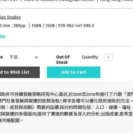
ian Studies
40 mm , 389pp
ISBN / ISSN : 978-962-441-590-2
.50
on
Out Of
Quantity:
Stock
d to Wish List
Add to Cart
政府可持續發展策略研究中心委託,於2005至2010年進行了六期「
澳門社會發展與變遷的態勢及軌?,尋求各種可以優化政府施政的方法
貌：成就與挑戰》兩書的延續,探討的問題包括：人口、健康、福祉
與變遷的多個面向,提供了實徵的數據及深入的分析,出版成書,是希
展共繪藍圖。