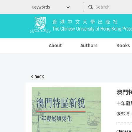
About
Authors
Books
BACK
澳門
十年發
張妙清,
Chinese