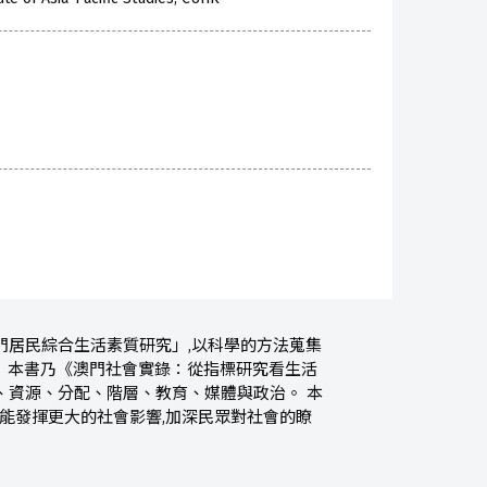
澳門居民綜合生活素質研究」,以科學的方法蒐集
。 本書乃《澳門社會實錄：從指標研究看生活
、資源、分配、階層、教育、媒體與政治。 本
望能發揮更大的社會影響,加深民眾對社會的瞭